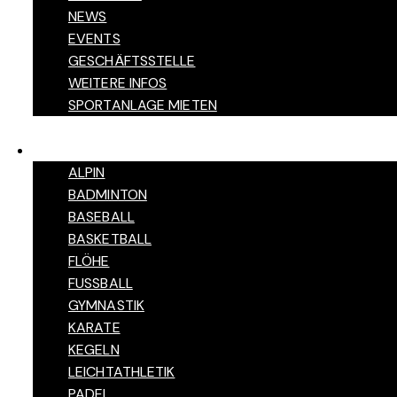
NEWS
EVENTS
GESCHÄFTSSTELLE
WEITERE INFOS
SPORTANLAGE MIETEN
SPORTARTEN
ALPIN
BADMINTON
BASEBALL
BASKETBALL
FLÖHE
FUSSBALL
GYMNASTIK
KARATE
KEGELN
LEICHTATHLETIK
PADEL