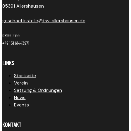
85391 Allershausen
geschaeftsstelle@tsv-allershausen.de
08166 9755
+49 151 61443971
LINKS
Startseite
Verein
Satzung & Ordnungen
News
Events
KONTAKT