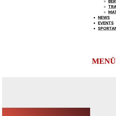
BE
TRA
MAT
NEWS
EVENTS
SPORTA
MENÜ