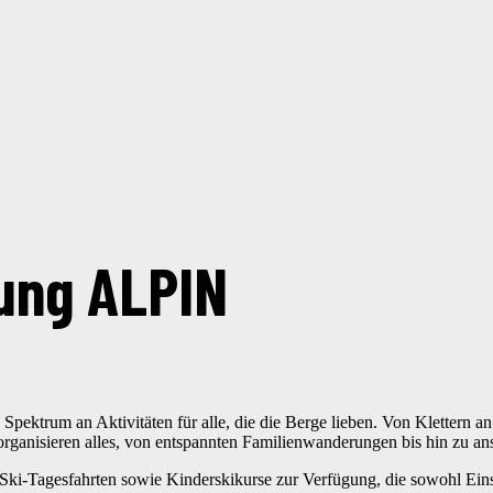
lung ALPIN
s Spektrum an Aktivitäten für alle, die die Berge lieben. Von Klettern
 organisieren alles, von entspannten Familienwanderungen bis hin zu an
ki-Tagesfahrten sowie Kinderskikurse zur Verfügung, die sowohl Einst