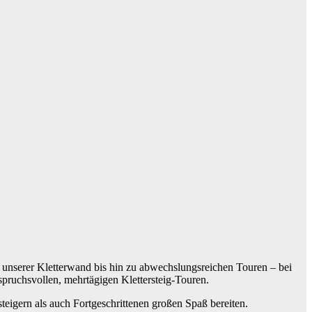
 an unserer Kletterwand bis hin zu abwechslungsreichen Touren – bei
spruchsvollen, mehrtägigen Klettersteig-Touren.
eigern als auch Fortgeschrittenen großen Spaß bereiten.