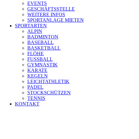
EVENTS
GESCHÄFTSSTELLE
WEITERE INFOS
SPORTANLAGE MIETEN
SPORTARTEN
ALPIN
BADMINTON
BASEBALL
BASKETBALL
FLÖHE
FUSSBALL
GYMNASTIK
KARATE
KEGELN
LEICHTATHLETIK
PADEL
STOCKSCHÜTZEN
TENNIS
KONTAKT
TSV ALLERSHAUSEN