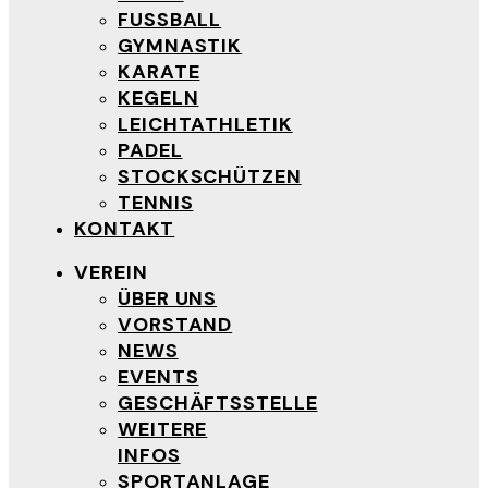
FUSSBALL
GYMNASTIK
KARATE
KEGELN
LEICHTATHLETIK
PADEL
STOCKSCHÜTZEN
TENNIS
KONTAKT
VEREIN
ÜBER UNS
VORSTAND
NEWS
EVENTS
GESCHÄFTSSTELLE
WEITERE
INFOS
SPORTANLAGE