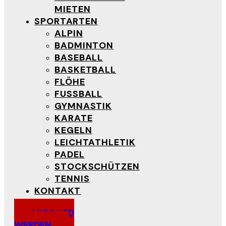
MIETEN
SPORTARTEN
ALPIN
BADMINTON
BASEBALL
BASKETBALL
FLÖHE
FUSSBALL
GYMNASTIK
KARATE
KEGELN
LEICHTATHLETIK
PADEL
STOCKSCHÜTZEN
TENNIS
KONTAKT
MITGLIED
WERDEN