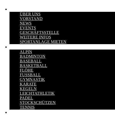
VEREIN
ÜBER UNS
VORSTAND
NEWS
EVENTS
GESCHÄFTSSTELLE
WEITERE INFOS
SPORTANLAGE MIETEN
SPORTARTEN
ALPIN
BADMINTON
BASEBALL
BASKETBALL
FLÖHE
FUSSBALL
GYMNASTIK
KARATE
KEGELN
LEICHTATHLETIK
PADEL
STOCKSCHÜTZEN
TENNIS
KONTAKT