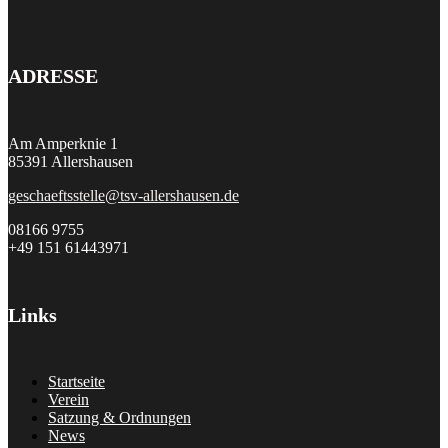
ADRESSE
Am Amperknie 1
85391 Allershausen
geschaeftsstelle@tsv-allershausen.de
08166 9755
+49 151 61443971
Links
Startseite
Verein
Satzung & Ordnungen
News