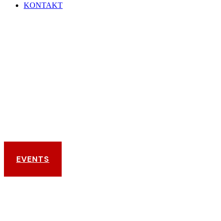
KONTAKT
TSV ALLERSHAUSEN
KARATE
EVENTS