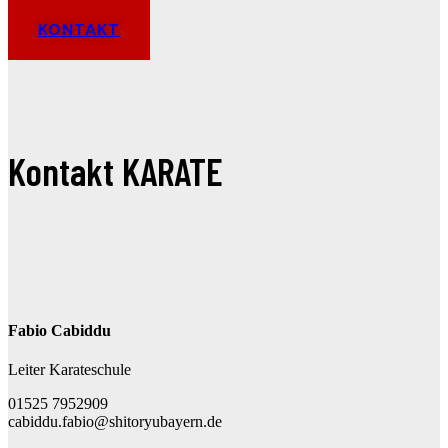
KONTAKT
Kontakt KARATE
Fabio Cabiddu
Leiter Karateschule
01525 7952909
cabiddu.fabio@shitoryubayern.de