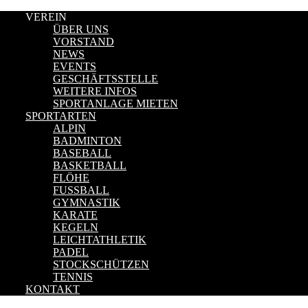
VEREIN
ÜBER UNS
VORSTAND
NEWS
EVENTS
GESCHÄFTSSTELLE
WEITERE INFOS
SPORTANLAGE MIETEN
SPORTARTEN
ALPIN
BADMINTON
BASEBALL
BASKETBALL
FLÖHE
FUSSBALL
GYMNASTIK
KARATE
KEGELN
LEICHTATHLETIK
PADEL
STOCKSCHÜTZEN
TENNIS
KONTAKT