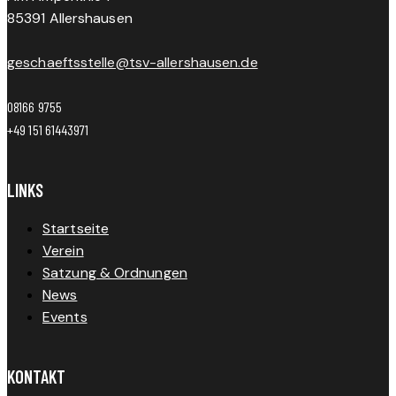
85391 Allershausen
geschaeftsstelle@tsv-allershausen.de
08166 9755
+49 151 61443971
LINKS
Startseite
Verein
Satzung & Ordnungen
News
Events
KONTAKT