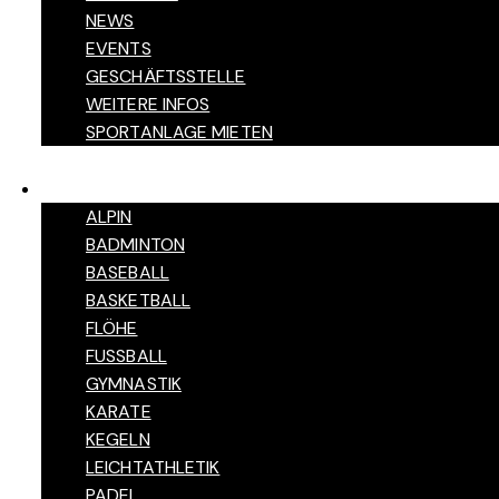
NEWS
EVENTS
GESCHÄFTSSTELLE
WEITERE INFOS
SPORTANLAGE MIETEN
SPORTARTEN
ALPIN
BADMINTON
BASEBALL
BASKETBALL
FLÖHE
FUSSBALL
GYMNASTIK
KARATE
KEGELN
LEICHTATHLETIK
PADEL