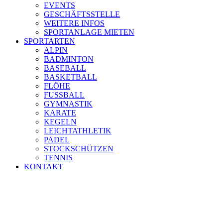
EVENTS
GESCHÄFTSSTELLE
WEITERE INFOS
SPORTANLAGE MIETEN
SPORTARTEN
ALPIN
BADMINTON
BASEBALL
BASKETBALL
FLÖHE
FUSSBALL
GYMNASTIK
KARATE
KEGELN
LEICHTATHLETIK
PADEL
STOCKSCHÜTZEN
TENNIS
KONTAKT