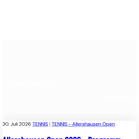
NEWS Vom TSV
ALLE NEWS >
30. Juli 2026
TENNIS
TENNIS - Allershausen Open
|