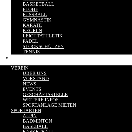
BASKETBALL
FLÖHE
FUSSBALL
GYMNASTIK
KARATE
KEGELN
LEICHTATHLETIK
PADEL
STOCKSCHÜTZEN
TENNIS
KONTAKT
VEREIN
ÜBER UNS
VORSTAND
NEWS
EVENTS
GESCHÄFTSSTELLE
WEITERE INFOS
SPORTANLAGE MIETEN
SPORTARTEN
ALPIN
BADMINTON
BASEBALL
BASKETBALL