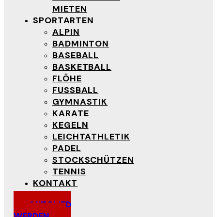
MIETEN
SPORTARTEN
ALPIN
BADMINTON
BASEBALL
BASKETBALL
FLÖHE
FUSSBALL
GYMNASTIK
KARATE
KEGELN
LEICHTATHLETIK
PADEL
STOCKSCHÜTZEN
TENNIS
KONTAKT
MITGLIED
WERDEN