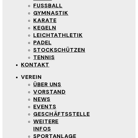
FUSSBALL
GYMNASTIK
KARATE
KEGELN
LEICHTATHLETIK
PADEL
STOCKSCHÜTZEN
TENNIS
KONTAKT
VEREIN
ÜBER UNS
VORSTAND
NEWS
EVENTS
GESCHÄFTSSTELLE
WEITERE
INFOS
SPORTANLAGE