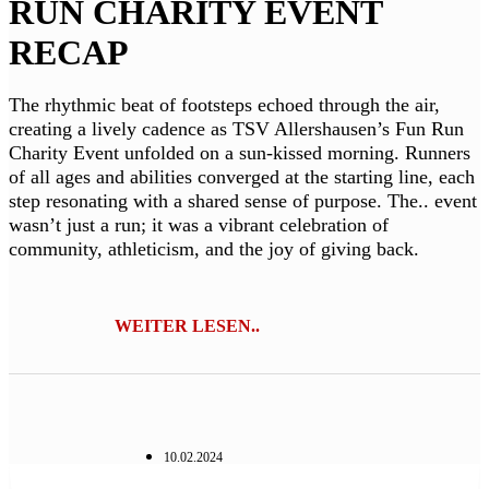
RUN CHARITY EVENT
RECAP
The rhythmic beat of footsteps echoed through the air,
creating a lively cadence as TSV Allershausen’s Fun Run
Charity Event unfolded on a sun-kissed morning. Runners
of all ages and abilities converged at the starting line, each
step resonating with a shared sense of purpose. The.. event
wasn’t just a run; it was a vibrant celebration of
community, athleticism, and the joy of giving back.
WEITER LESEN..
10.02.2024