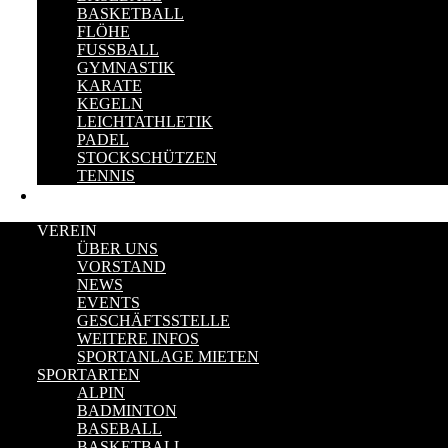
BASKETBALL
FLÖHE
FUSSBALL
GYMNASTIK
KARATE
KEGELN
LEICHTATHLETIK
PADEL
STOCKSCHÜTZEN
TENNIS
KONTAKT
VEREIN
ÜBER UNS
VORSTAND
NEWS
EVENTS
GESCHÄFTSSTELLE
WEITERE INFOS
SPORTANLAGE MIETEN
SPORTARTEN
ALPIN
BADMINTON
BASEBALL
BASKETBALL