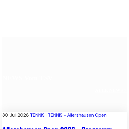
NEWS Vom TSV
ALLE NEWS >
30. Juli 2026
TENNIS
TENNIS - Allershausen Open
|