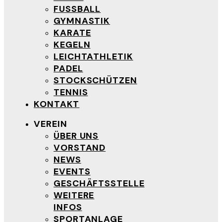
FUSSBALL
GYMNASTIK
KARATE
KEGELN
LEICHTATHLETIK
PADEL
STOCKSCHÜTZEN
TENNIS
KONTAKT
VEREIN
ÜBER UNS
VORSTAND
NEWS
EVENTS
GESCHÄFTSSTELLE
WEITERE
INFOS
SPORTANLAGE