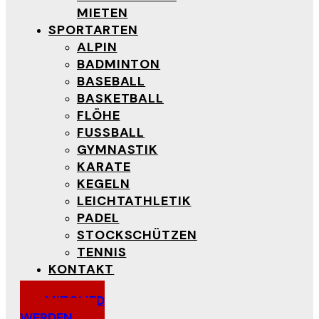
MIETEN
SPORTARTEN
ALPIN
BADMINTON
BASEBALL
BASKETBALL
FLÖHE
FUSSBALL
GYMNASTIK
KARATE
KEGELN
LEICHTATHLETIK
PADEL
STOCKSCHÜTZEN
TENNIS
KONTAKT
MITGLIED
WERDEN