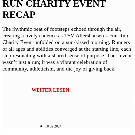
RUN CHARITY EVENT
RECAP
The rhythmic beat of footsteps echoed through the air,
creating a lively cadence as TSV Allershausen’s Fun Run
Charity Event unfolded on a sun-kissed morning. Runners
of all ages and abilities converged at the starting line, each
step resonating with a shared sense of purpose. The.. event
wasn’t just a run; it was a vibrant celebration of
community, athleticism, and the joy of giving back.
WEITER LESEN..
10.02.2024